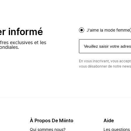
er informé
J'aime la mode femme
fres exclusives et les
ondiales.
En vous inscrivant, vous accep
vous désabonner de notre newsl
À Propos De Miinto
Aide
Qui sommes nous?
Les questions