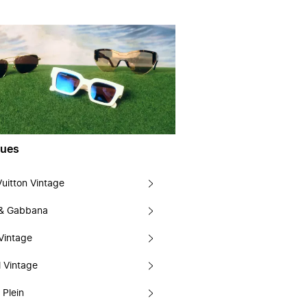
ues
Vuitton Vintage
 & Gabbana
Vintage
 Vintage
 Plein