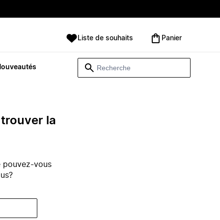
Liste de souhaits
Panier
Nouveautés
trouver la
e pouvez-vous
ous?