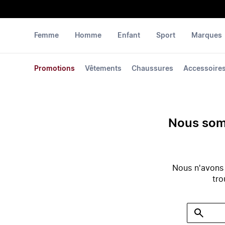
Femme
Homme
Enfant
Sport
Marques
Promotions
Vêtements
Chaussures
Accessoire
Nous somm
Nous n'avons
tro