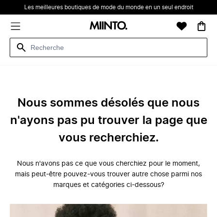
Les meilleures boutiques de mode du monde en un seul endroit
Nous sommes désolés que nous
n'ayons pas pu trouver la page que
vous recherchiez.
Nous n'avons pas ce que vous cherchiez pour le moment,
mais peut-être pouvez-vous trouver autre chose parmi nos
marques et catégories ci-dessous?