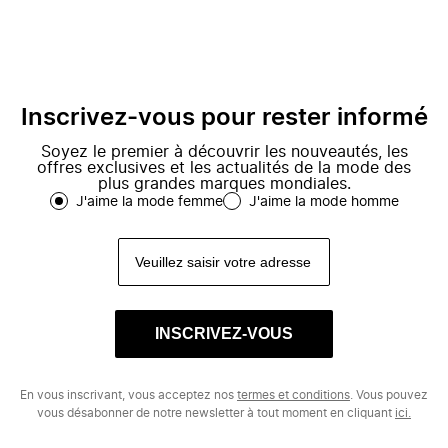
Inscrivez-vous pour rester informé
Soyez le premier à découvrir les nouveautés, les
offres exclusives et les actualités de la mode des
plus grandes marques mondiales.
J'aime la mode femme
J'aime la mode homme
INSCRIVEZ-VOUS
En vous inscrivant, vous acceptez nos
termes et conditions
. Vous pouvez
vous désabonner de notre newsletter à tout moment en cliquant
ici.