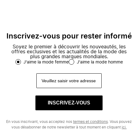
Inscrivez-vous pour rester informé
Soyez le premier à découvrir les nouveautés, les
offres exclusives et les actualités de la mode des
plus grandes marques mondiales.
J'aime la mode femme
J'aime la mode homme
INSCRIVEZ-VOUS
En vous inscrivant, vous acceptez nos
termes et conditions
. Vous pouvez
vous désabonner de notre newsletter à tout moment en cliquant
ici.