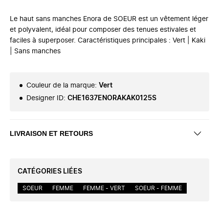
Le haut sans manches Enora de SOEUR est un vêtement léger
et polyvalent, idéal pour composer des tenues estivales et
faciles à superposer. Caractéristiques principales : Vert | Kaki
| Sans manches
Couleur de la marque
:
Vert
Designer ID
:
CHE1637ENORAKAK0125S
LIVRAISON ET RETOURS
CATÉGORIES LIÉES
SOEUR
FEMME
FEMME - VERT
SOEUR - FEMME