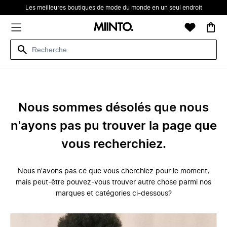
Les meilleures boutiques de mode du monde en un seul endroit
Nous sommes désolés que nous
n'ayons pas pu trouver la page que
vous recherchiez.
Nous n'avons pas ce que vous cherchiez pour le moment,
mais peut-être pouvez-vous trouver autre chose parmi nos
marques et catégories ci-dessous?