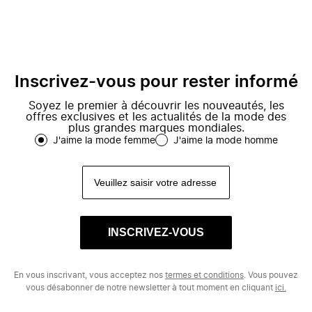
Inscrivez-vous pour rester informé
Soyez le premier à découvrir les nouveautés, les
offres exclusives et les actualités de la mode des
plus grandes marques mondiales.
J'aime la mode femme
J'aime la mode homme
INSCRIVEZ-VOUS
En vous inscrivant, vous acceptez nos
termes et conditions
. Vous pouvez
vous désabonner de notre newsletter à tout moment en cliquant
ici.