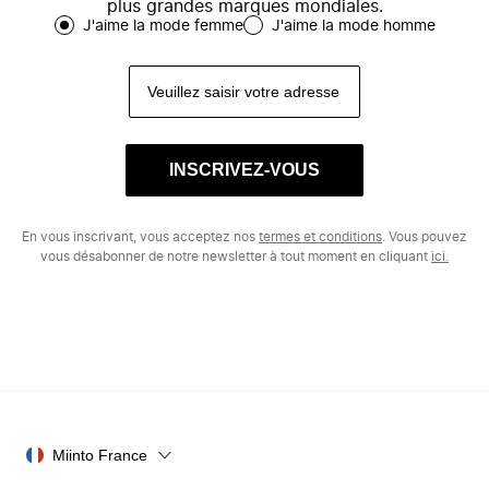
plus grandes marques mondiales.
J'aime la mode femme
J'aime la mode homme
INSCRIVEZ-VOUS
En vous inscrivant, vous acceptez nos
termes et conditions
. Vous pouvez
vous désabonner de notre newsletter à tout moment en cliquant
ici.
Miinto France