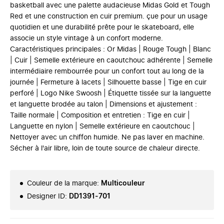
basketball avec une palette audacieuse Midas Gold et Tough
Red et une construction en cuir premium. çue pour un usage
quotidien et une durabilité prête pour le skateboard, elle
associe un style vintage à un confort moderne.
Caractéristiques principales : Or Midas | Rouge Tough | Blanc
| Cuir | Semelle extérieure en caoutchouc adhérente | Semelle
intermédiaire rembourrée pour un confort tout au long de la
journée | Fermeture à lacets | Silhouette basse | Tige en cuir
perforé | Logo Nike Swoosh | Étiquette tissée sur la languette
et languette brodée au talon | Dimensions et ajustement :
Taille normale | Composition et entretien : Tige en cuir |
Languette en nylon | Semelle extérieure en caoutchouc |
Nettoyer avec un chiffon humide. Ne pas laver en machine.
Sécher à l'air libre, loin de toute source de chaleur directe.
Couleur de la marque
:
Multicouleur
Designer ID
:
DD1391-701