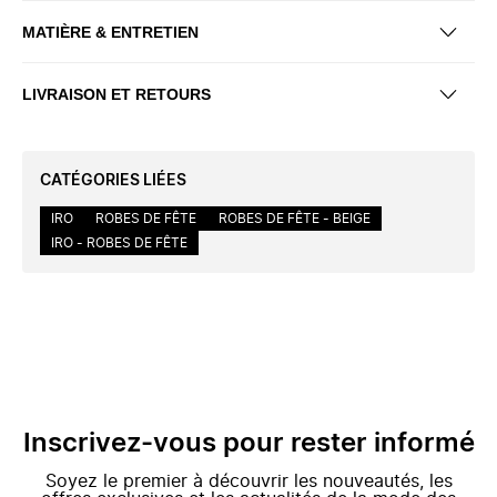
MATIÈRE & ENTRETIEN
LIVRAISON ET RETOURS
CATÉGORIES LIÉES
IRO
ROBES DE FÊTE
ROBES DE FÊTE - BEIGE
IRO - ROBES DE FÊTE
Inscrivez-vous pour rester informé
Soyez le premier à découvrir les nouveautés, les