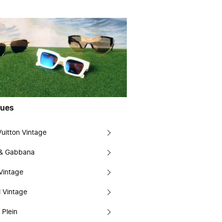
ues
Vuitton Vintage
 & Gabbana
Vintage
 Vintage
 Plein