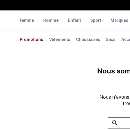
Femme
Homme
Enfant
Sport
Marques
Promotions
Vêtements
Chaussures
Sacs
Acc
Nous somm
Nous n'avons
tro