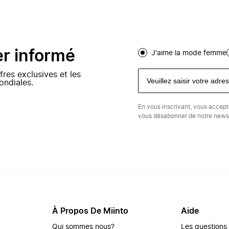
er informé
J'aime la mode femme
fres exclusives et les
ondiales.
En vous inscrivant, vous accep
vous désabonner de notre newsl
À Propos De Miinto
Aide
Qui sommes nous?
Les questions