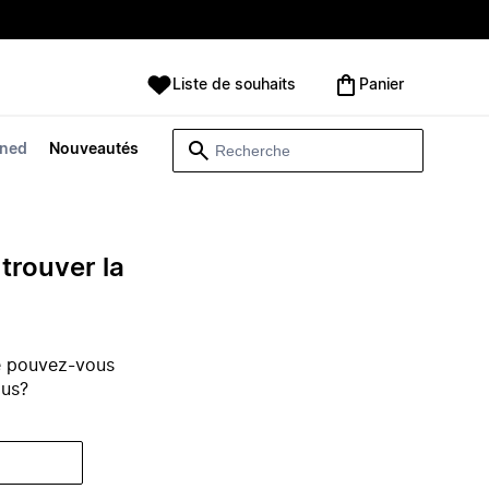
Liste de souhaits
Panier
wned
Nouveautés
trouver la
e pouvez-vous
ous?