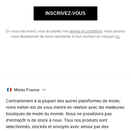
INSCRIVEZ-VOUS
En vous inscrivant, vous acceptez nos
termes et conditions
. Vous pouvez
vous désabonner de notre newsletter à tout moment en cliquant
ici.
Miinto France
Contrairement à la plupart des autres plateformes de mode,
notre métier est de vous mettre en relation avec les meilleures
boutiques de mode du monde. Nous ne possédons pas
d'entrepôt ni de stock à nous. Tous nos produits sont
sélectionnés, stockés et envoyés avec amour par des