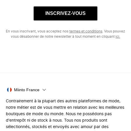
INSCRIVEZ-VOUS
En vous inscrivant, vous acceptez nos
termes et conditions
. Vous pouvez
vous désabonner de notre newsletter à tout moment en cliquant
ici.
Miinto France
Contrairement à la plupart des autres plateformes de mode,
notre métier est de vous mettre en relation avec les meilleures
boutiques de mode du monde. Nous ne possédons pas
d'entrepôt ni de stock à nous. Tous nos produits sont
sélectionnés, stockés et envoyés avec amour par des