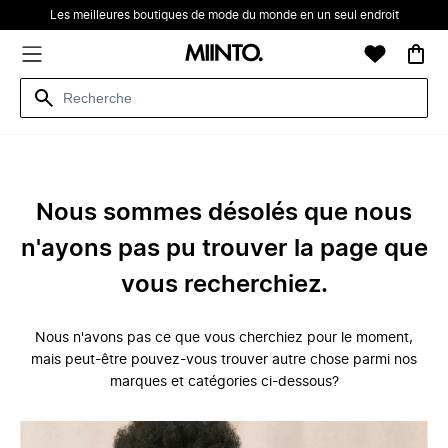
Les meilleures boutiques de mode du monde en un seul endroit
Nous sommes désolés que nous
n'ayons pas pu trouver la page que
vous recherchiez.
Nous n'avons pas ce que vous cherchiez pour le moment,
mais peut-être pouvez-vous trouver autre chose parmi nos
marques et catégories ci-dessous?