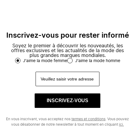
Inscrivez-vous pour rester informé
Soyez le premier à découvrir les nouveautés, les
offres exclusives et les actualités de la mode des
plus grandes marques mondiales.
J'aime la mode femme
J'aime la mode homme
INSCRIVEZ-VOUS
En vous inscrivant, vous acceptez nos
termes et conditions
. Vous pouvez
vous désabonner de notre newsletter à tout moment en cliquant
ici.