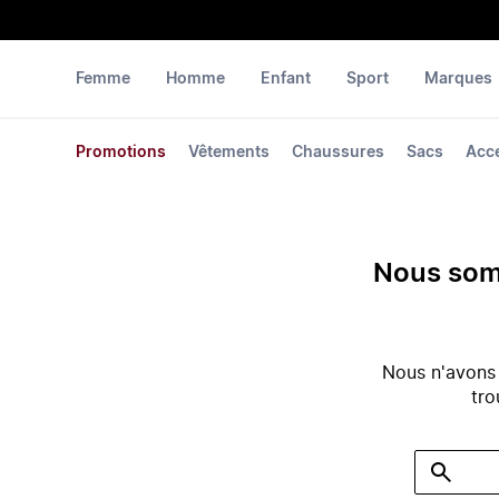
Femme
Homme
Enfant
Sport
Marques
Promotions
Vêtements
Chaussures
Sacs
Acc
Nous somm
Nous n'avons
tro