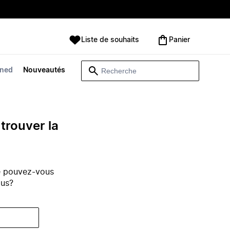
Liste de souhaits
Panier
wned
Nouveautés
trouver la
e pouvez-vous
ous?