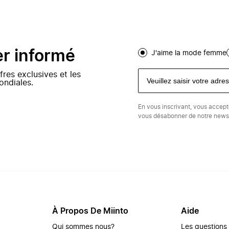
er informé
J'aime la mode femme
fres exclusives et les
ondiales.
En vous inscrivant, vous accep
vous désabonner de notre newsl
À Propos De Miinto
Aide
Qui sommes nous?
Les questions