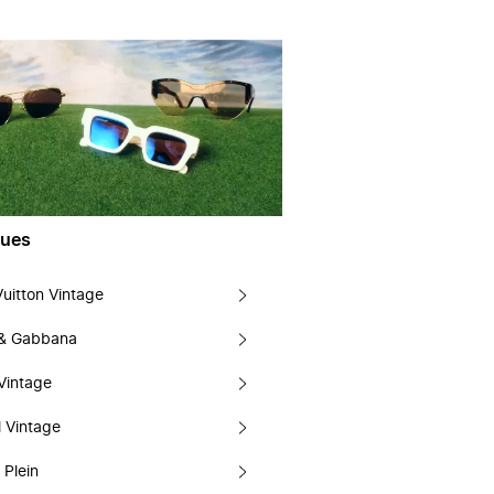
ues
Vuitton Vintage
 & Gabbana
Vintage
 Vintage
 Plein