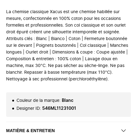
La chemise classique Xacus est une chemise habillée sur
mesure, confectionnée en 100% coton pour les occasions
formelles et professionnelles. Son col classique et son ourlet
droit épuré créent une silhouette intemporelle et soignée.
Attributs clés : Blanc | Bianco | Coton | Fermeture boutonnée
sur le devant | Poignets boutonnés | Col classique | Manches
longues | Ourlet droit | Dimensions & coupe : Coupe ajustée |
Composition & entretien : 100% coton | Lavage doux en
machine, max 30°C. Ne pas sécher au sèche-linge. Ne pas
blanchir. Repasser à basse température (max 110°C).
Nettoyage à sec professionnel (perchloroéthylène).
Couleur de la marque
:
Blanc
Designer ID
:
546ML11231001
MATIÈRE & ENTRETIEN