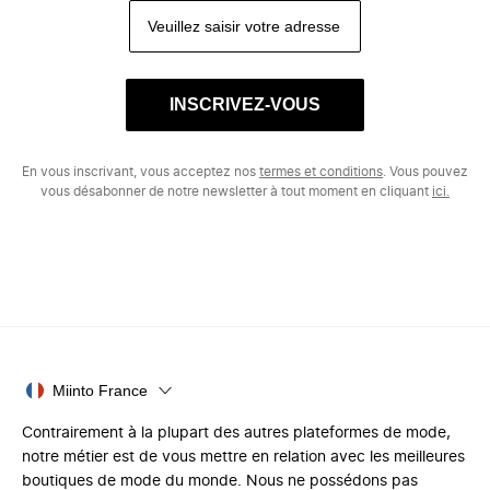
INSCRIVEZ-VOUS
En vous inscrivant, vous acceptez nos
termes et conditions
. Vous pouvez
vous désabonner de notre newsletter à tout moment en cliquant
ici.
Miinto France
Contrairement à la plupart des autres plateformes de mode,
notre métier est de vous mettre en relation avec les meilleures
boutiques de mode du monde. Nous ne possédons pas