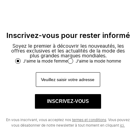
Inscrivez-vous pour rester informé
Soyez le premier à découvrir les nouveautés, les
offres exclusives et les actualités de la mode des
plus grandes marques mondiales.
J'aime la mode femme
J'aime la mode homme
INSCRIVEZ-VOUS
En vous inscrivant, vous acceptez nos
termes et conditions
. Vous pouvez
vous désabonner de notre newsletter à tout moment en cliquant
ici.