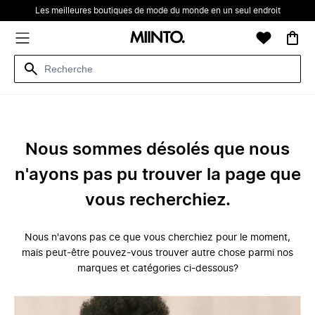
Les meilleures boutiques de mode du monde en un seul endroit
Nous sommes désolés que nous
n'ayons pas pu trouver la page que
vous recherchiez.
Nous n'avons pas ce que vous cherchiez pour le moment,
mais peut-être pouvez-vous trouver autre chose parmi nos
marques et catégories ci-dessous?