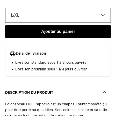
L/XL
Ajouter au panier
Délai de livraison
Livraison standard sous 1 à 6 jours ouvrés
Livraison premium sous 1 à 4 jours ouvrés*
DESCRIPTION DU PRODUIT
Le chapeau HUF Cappello est un chapeau printemps/été çu
pour être porté au quotidien. Son look multicolore et sa taille
unique en font une option de cadeau pratique.