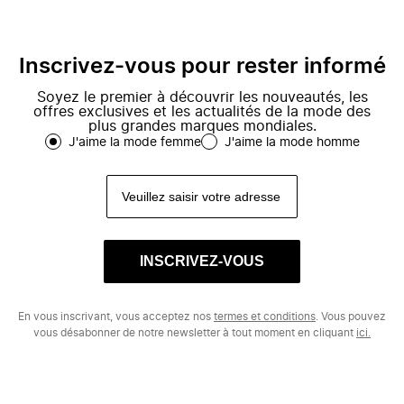
Inscrivez-vous pour rester informé
Soyez le premier à découvrir les nouveautés, les
offres exclusives et les actualités de la mode des
plus grandes marques mondiales.
J'aime la mode femme
J'aime la mode homme
INSCRIVEZ-VOUS
En vous inscrivant, vous acceptez nos
termes et conditions
. Vous pouvez
vous désabonner de notre newsletter à tout moment en cliquant
ici.