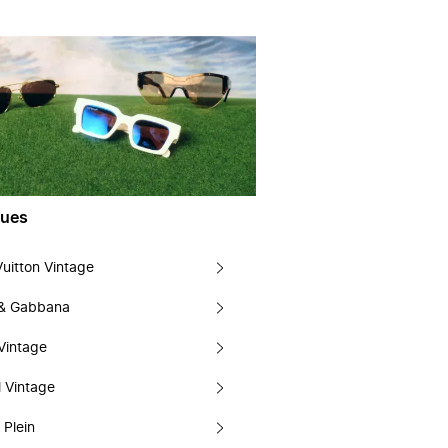
ues
Vuitton Vintage
 & Gabbana
Vintage
 Vintage
 Plein