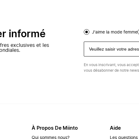
er informé
J'aime la mode femme
fres exclusives et les
ondiales.
En vous inscrivant, vous accep
vous désabonner de notre newsl
À Propos De Miinto
Aide
Qui sommes nous?
Les questions