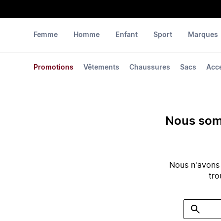
Femme
Homme
Enfant
Sport
Marques
Promotions
Vêtements
Chaussures
Sacs
Acc
Nous somm
Nous n'avons
tro