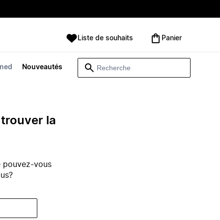
Liste de souhaits
Panier
wned
Nouveautés
trouver la
e pouvez-vous
ous?