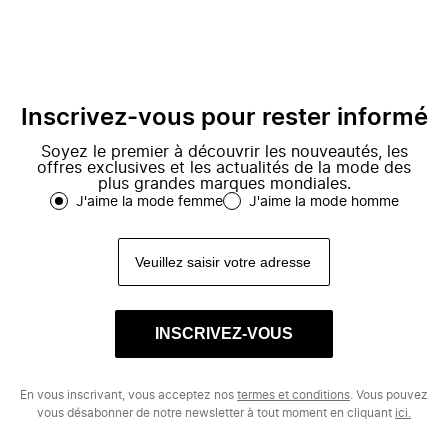
Inscrivez-vous pour rester informé
Soyez le premier à découvrir les nouveautés, les
offres exclusives et les actualités de la mode des
plus grandes marques mondiales.
J'aime la mode femme
J'aime la mode homme
INSCRIVEZ-VOUS
En vous inscrivant, vous acceptez nos
termes et conditions
. Vous pouvez
vous désabonner de notre newsletter à tout moment en cliquant
ici.