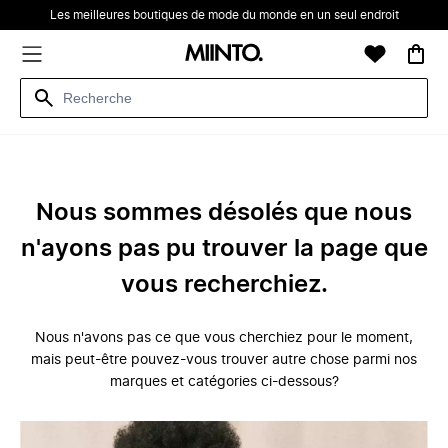
Les meilleures boutiques de mode du monde en un seul endroit
Nous sommes désolés que nous
n'ayons pas pu trouver la page que
vous recherchiez.
Nous n'avons pas ce que vous cherchiez pour le moment,
mais peut-être pouvez-vous trouver autre chose parmi nos
marques et catégories ci-dessous?