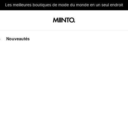
Les meilleures boutiques de mode du monde en un seul endroit
s
Nouveautés