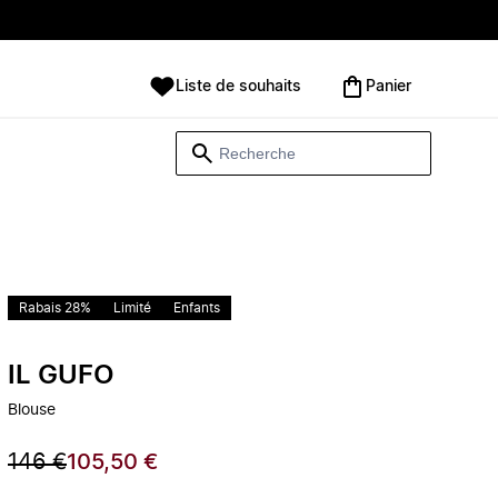
Liste de souhaits
Panier
Rabais 28%
Limité
Enfants
IL GUFO
Blouse
146 €
105,50 €