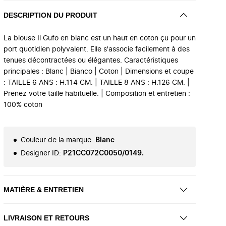
DESCRIPTION DU PRODUIT
La blouse Il Gufo en blanc est un haut en coton çu pour un
port quotidien polyvalent. Elle s'associe facilement à des
tenues décontractées ou élégantes. Caractéristiques
principales : Blanc | Bianco | Coton | Dimensions et coupe
: TAILLE 6 ANS : H.114 CM. | TAILLE 8 ANS : H.126 CM. |
Prenez votre taille habituelle. | Composition et entretien :
100% coton
Couleur de la marque
:
Blanc
Designer ID
:
P21CC072C0050/0149.
MATIÈRE & ENTRETIEN
LIVRAISON ET RETOURS