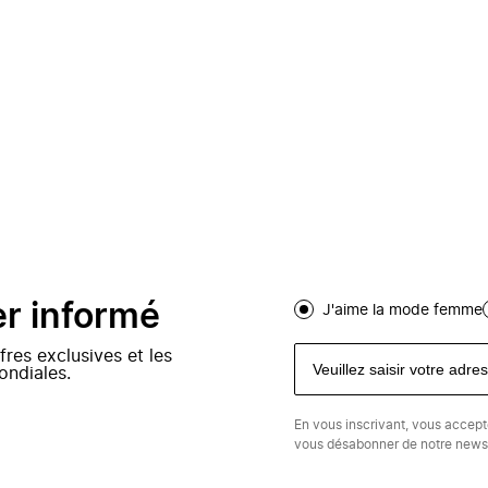
er informé
J'aime la mode femme
fres exclusives et les
ondiales.
En vous inscrivant, vous accep
vous désabonner de notre newsl