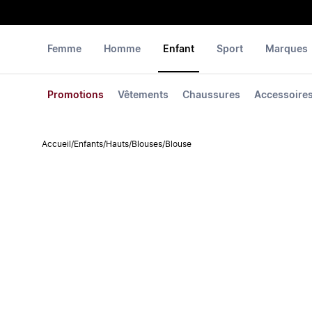
Femme
Homme
Enfant
Sport
Marques
Promotions
Vêtements
Chaussures
Accessoire
Accueil
/
Enfants
/
Hauts
/
Blouses
/
Blouse