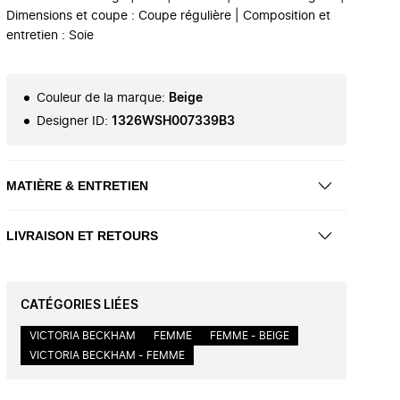
Dimensions et coupe : Coupe régulière | Composition et
entretien : Soie
Couleur de la marque
:
Beige
Designer ID
:
1326WSH007339B3
MATIÈRE & ENTRETIEN
LIVRAISON ET RETOURS
CATÉGORIES LIÉES
VICTORIA BECKHAM
FEMME
FEMME - BEIGE
VICTORIA BECKHAM - FEMME