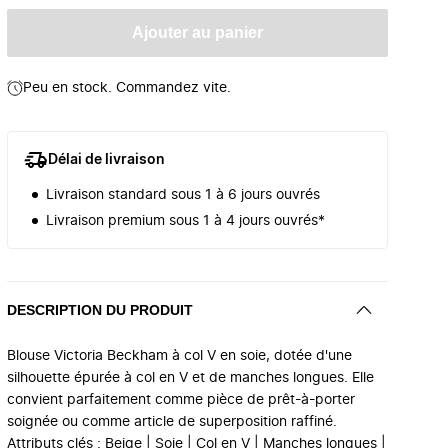
Ajouter au panier
Peu en stock. Commandez vite.
Délai de livraison
Livraison standard sous 1 à 6 jours ouvrés
Livraison premium sous 1 à 4 jours ouvrés*
DESCRIPTION DU PRODUIT
Blouse Victoria Beckham à col V en soie, dotée d'une
silhouette épurée à col en V et de manches longues. Elle
convient parfaitement comme pièce de prêt-à-porter
soignée ou comme article de superposition raffiné.
Attributs clés : Beige | Soie | Col en V | Manches longues |