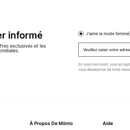
er informé
J'aime la mode femme
fres exclusives et les
ondiales.
En vous inscrivant, vous accep
vous désabonner de notre newsl
À Propos De Miinto
Aide