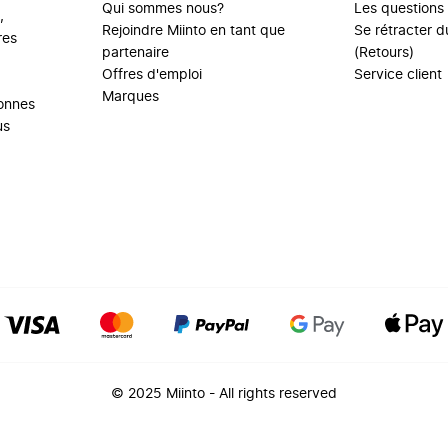
Qui sommes nous?
Les questions
,
Rejoindre Miinto en tant que
Se rétracter du
res
partenaire
(Retours)
Offres d'emploi
Service client
Marques
sonnes
us
© 2025 Miinto - All rights reserved