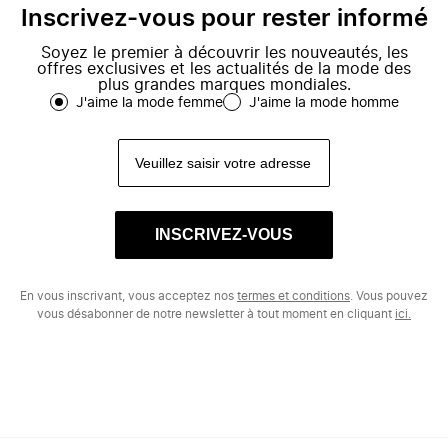
Inscrivez-vous pour rester informé
Soyez le premier à découvrir les nouveautés, les
offres exclusives et les actualités de la mode des
plus grandes marques mondiales.
J'aime la mode femme
J'aime la mode homme
INSCRIVEZ-VOUS
En vous inscrivant, vous acceptez nos
termes et conditions
. Vous pouvez
vous désabonner de notre newsletter à tout moment en cliquant
ici.