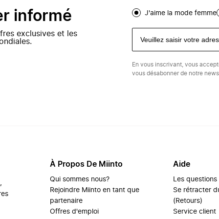
er informé
J'aime la mode femme
fres exclusives et les
ondiales.
En vous inscrivant, vous accep
vous désabonner de notre newsl
À Propos De Miinto
Aide
Qui sommes nous?
Les questions
,
Rejoindre Miinto en tant que
Se rétracter du
res
partenaire
(Retours)
Offres d'emploi
Service client