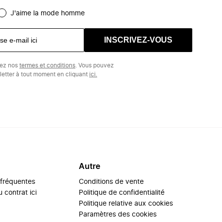
J'aime la mode homme
INSCRIVEZ-VOUS
tez nos
termes et conditions
. Vous pouvez
etter à tout moment en cliquant
ici.
Autre
 fréquentes
Conditions de vente
 contrat ici
Politique de confidentialité
Politique relative aux cookies
Paramètres des cookies