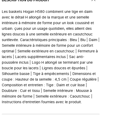
Les baskets Hogan H580 combinent une tige en daim
avec le détail H allongé de la marque et une semelle
intérieure à mémoire de forme pour un look coussiné et
urbain. çues pour un usage quotidien, elles allient des
lignes douces à une semelle extérieure en caoutchouc
surélevée. Caractéristiques principales : Bleu | Blu | Daim |
Semelle intérieure à mémoire de forme pour un confort
optimal | Semelle extérieure en caoutchouc | Fermeture à
lacets | Lacets supplémentaires inclus | Sac anti-
poussière inclus | Logo H allongé se terminant par une
boucle pour les lacets | Lignes douces et épurées |
Silhouette basse | Tige à empiècements | Dimensions et
coupe : Hauteur de la semelle : 4,5 cm | Coupe régulière |
Composition et entretien : Tige : Daim et cuir lisse |
Doublure : Cuir et tissu | Semelle intérieure : Mousse à
mémoire de forme | Semelle extérieure : Caoutchouc |
Instructions d'entretien fournies avec le produit.