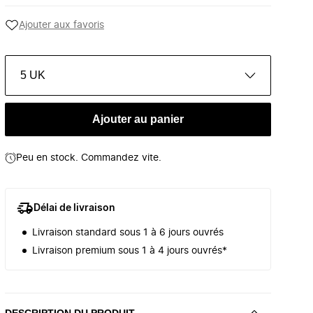
Ajouter aux favoris
5 UK
Ajouter au panier
Peu en stock. Commandez vite.
Délai de livraison
Livraison standard sous 1 à 6 jours ouvrés
Livraison premium sous 1 à 4 jours ouvrés*
DESCRIPTION DU PRODUIT