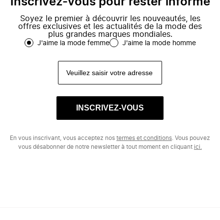
Inscrivez-vous pour rester informé
Soyez le premier à découvrir les nouveautés, les
offres exclusives et les actualités de la mode des
plus grandes marques mondiales.
J'aime la mode femme
J'aime la mode homme
INSCRIVEZ-VOUS
En vous inscrivant, vous acceptez nos
termes et conditions
. Vous pouvez
vous désabonner de notre newsletter à tout moment en cliquant
ici.