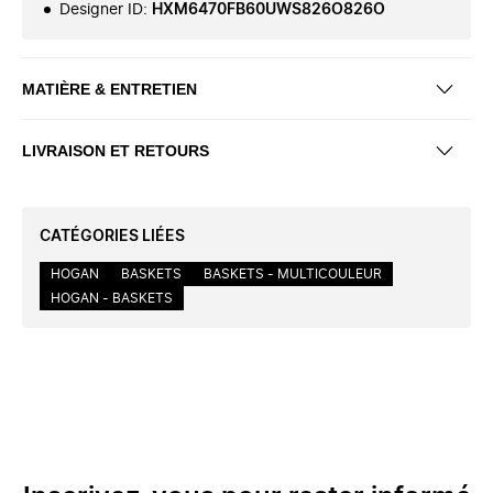
Designer ID
:
HXM6470FB60UWS826O826O
MATIÈRE & ENTRETIEN
LIVRAISON ET RETOURS
CATÉGORIES LIÉES
HOGAN
BASKETS
BASKETS - MULTICOULEUR
HOGAN - BASKETS