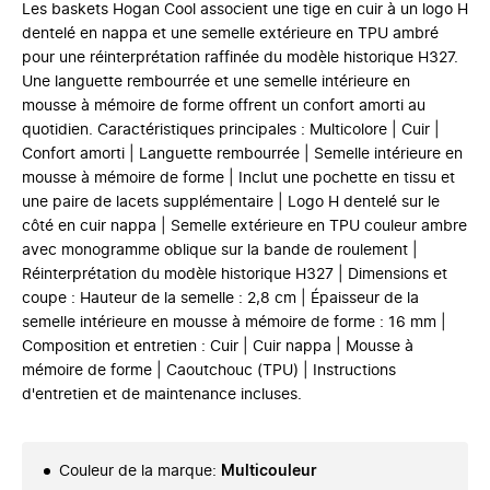
Les baskets Hogan Cool associent une tige en cuir à un logo H
dentelé en nappa et une semelle extérieure en TPU ambré
pour une réinterprétation raffinée du modèle historique H327.
Une languette rembourrée et une semelle intérieure en
mousse à mémoire de forme offrent un confort amorti au
quotidien. Caractéristiques principales : Multicolore | Cuir |
Confort amorti | Languette rembourrée | Semelle intérieure en
mousse à mémoire de forme | Inclut une pochette en tissu et
une paire de lacets supplémentaire | Logo H dentelé sur le
côté en cuir nappa | Semelle extérieure en TPU couleur ambre
avec monogramme oblique sur la bande de roulement |
Réinterprétation du modèle historique H327 | Dimensions et
coupe : Hauteur de la semelle : 2,8 cm | Épaisseur de la
semelle intérieure en mousse à mémoire de forme : 16 mm |
Composition et entretien : Cuir | Cuir nappa | Mousse à
mémoire de forme | Caoutchouc (TPU) | Instructions
d'entretien et de maintenance incluses.
Couleur de la marque
:
Multicouleur