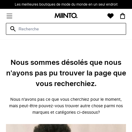
Les meilleures boutiques de mode du monde en un seul endroit
Nous sommes désolés que nous
n'ayons pas pu trouver la page que
vous recherchiez.
Nous n'avons pas ce que vous cherchiez pour le moment,
mais peut-être pouvez-vous trouver autre chose parmi nos
marques et catégories ci-dessous?