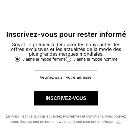
Inscrivez-vous pour rester informé
Soyez le premier à découvrir les nouveautés, les
offres exclusives et les actualités de la mode des
plus grandes marques mondiales.
J'aime la mode femme
J'aime la mode homme
INSCRIVEZ-VOUS
En vous inscrivant, vous acceptez nos
termes et conditions
. Vous pouvez
vous désabonner de notre newsletter à tout moment en cliquant
ici.