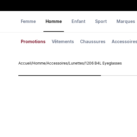
Femme
Homme
Enfant
Sport
Marques
Promotions
Vêtements
Chaussures
Accessoire
Accueil
/
Homme
/
Accessoires
/
Lunettes
/
1206 B4L Eyeglasses