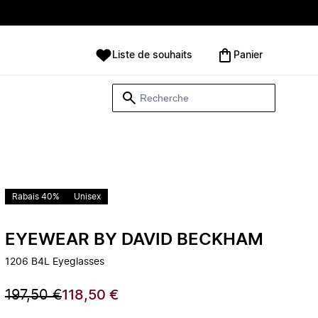
Liste de souhaits
Panier
Rabais 40%
Unisex
EYEWEAR BY DAVID BECKHAM
1206 B4L Eyeglasses
197,50 €
118,50 €