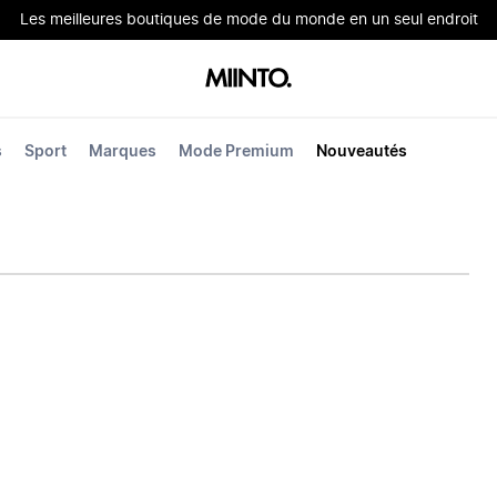
Les meilleures boutiques de mode du monde en un seul endroit
s
Sport
Marques
Mode Premium
Nouveautés