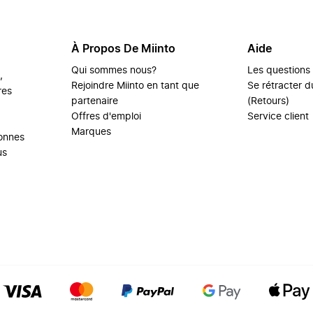
À Propos De Miinto
Aide
Qui sommes nous?
Les questions
,
Rejoindre Miinto en tant que
Se rétracter du
res
partenaire
(Retours)
Offres d'emploi
Service client
Marques
sonnes
us