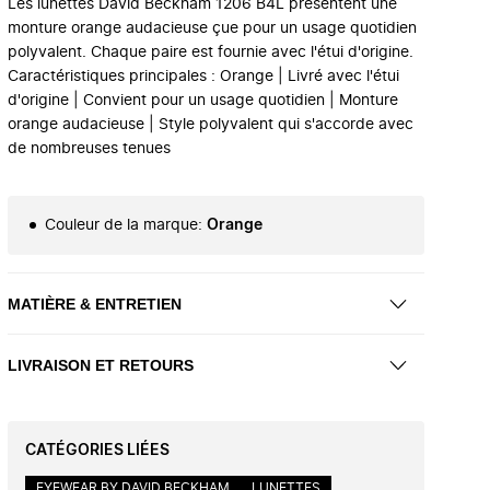
Les lunettes David Beckham 1206 B4L présentent une
monture orange audacieuse çue pour un usage quotidien
polyvalent. Chaque paire est fournie avec l'étui d'origine.
Caractéristiques principales : Orange | Livré avec l'étui
d'origine | Convient pour un usage quotidien | Monture
orange audacieuse | Style polyvalent qui s'accorde avec
de nombreuses tenues
Couleur de la marque
:
Orange
MATIÈRE & ENTRETIEN
LIVRAISON ET RETOURS
CATÉGORIES LIÉES
EYEWEAR BY DAVID BECKHAM
LUNETTES