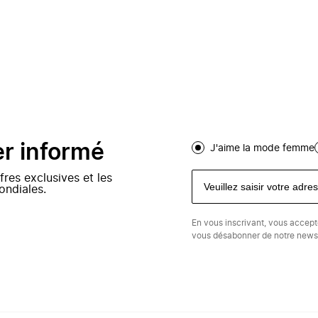
er informé
J'aime la mode femme
fres exclusives et les
ondiales.
En vous inscrivant, vous accep
vous désabonner de notre newsl