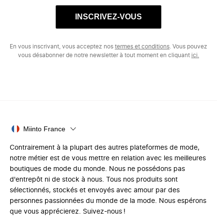
INSCRIVEZ-VOUS
En vous inscrivant, vous acceptez nos
termes et conditions
. Vous pouvez
vous désabonner de notre newsletter à tout moment en cliquant
ici.
Miinto France
Contrairement à la plupart des autres plateformes de mode,
notre métier est de vous mettre en relation avec les meilleures
boutiques de mode du monde. Nous ne possédons pas
d'entrepôt ni de stock à nous. Tous nos produits sont
sélectionnés, stockés et envoyés avec amour par des
personnes passionnées du monde de la mode. Nous espérons
que vous apprécierez. Suivez-nous !