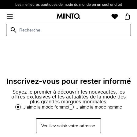
Les meilleures boutiques de mode du monde en un seul endroit
Inscrivez-vous pour rester informé
Soyez le premier à découvrir les nouveautés, les
offres exclusives et les actualités de la mode des
plus grandes marques mondiales.
J'aime la mode femme
J'aime la mode homme