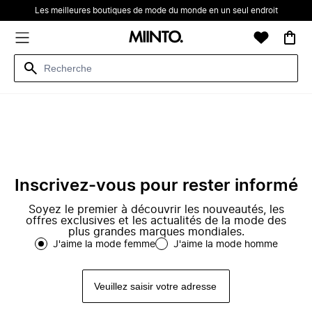
Les meilleures boutiques de mode du monde en un seul endroit
Inscrivez-vous pour rester informé
Soyez le premier à découvrir les nouveautés, les
offres exclusives et les actualités de la mode des
plus grandes marques mondiales.
J'aime la mode femme
J'aime la mode homme