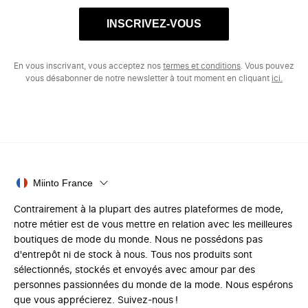
INSCRIVEZ-VOUS
En vous inscrivant, vous acceptez nos
termes et conditions
. Vous pouvez
vous désabonner de notre newsletter à tout moment en cliquant
ici.
Miinto France
Contrairement à la plupart des autres plateformes de mode,
notre métier est de vous mettre en relation avec les meilleures
boutiques de mode du monde. Nous ne possédons pas
d'entrepôt ni de stock à nous. Tous nos produits sont
sélectionnés, stockés et envoyés avec amour par des
personnes passionnées du monde de la mode. Nous espérons
que vous apprécierez. Suivez-nous !