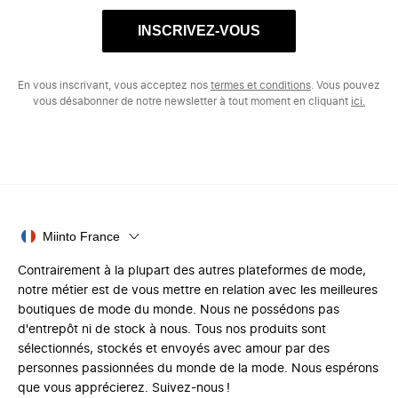
INSCRIVEZ-VOUS
En vous inscrivant, vous acceptez nos
termes et conditions
. Vous pouvez
vous désabonner de notre newsletter à tout moment en cliquant
ici.
Miinto France
Contrairement à la plupart des autres plateformes de mode,
notre métier est de vous mettre en relation avec les meilleures
boutiques de mode du monde. Nous ne possédons pas
d'entrepôt ni de stock à nous. Tous nos produits sont
sélectionnés, stockés et envoyés avec amour par des
personnes passionnées du monde de la mode. Nous espérons
que vous apprécierez. Suivez-nous !