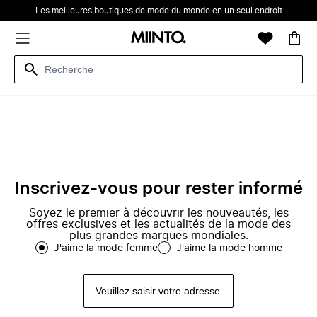
Les meilleures boutiques de mode du monde en un seul endroit
Inscrivez-vous pour rester informé
Soyez le premier à découvrir les nouveautés, les
offres exclusives et les actualités de la mode des
plus grandes marques mondiales.
J'aime la mode femme
J'aime la mode homme