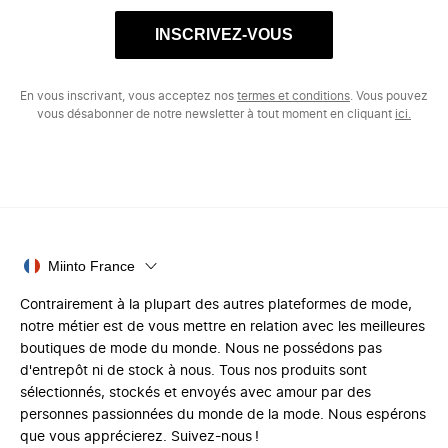
INSCRIVEZ-VOUS
En vous inscrivant, vous acceptez nos
termes et conditions
. Vous pouvez
vous désabonner de notre newsletter à tout moment en cliquant
ici.
Miinto France
Contrairement à la plupart des autres plateformes de mode,
notre métier est de vous mettre en relation avec les meilleures
boutiques de mode du monde. Nous ne possédons pas
d'entrepôt ni de stock à nous. Tous nos produits sont
sélectionnés, stockés et envoyés avec amour par des
personnes passionnées du monde de la mode. Nous espérons
que vous apprécierez. Suivez-nous !