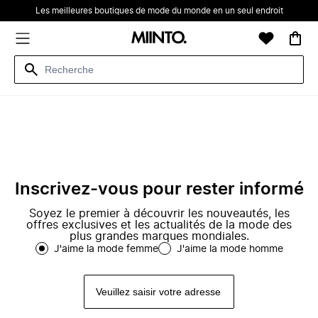
Les meilleures boutiques de mode du monde en un seul endroit
Inscrivez-vous pour rester informé
Soyez le premier à découvrir les nouveautés, les
offres exclusives et les actualités de la mode des
plus grandes marques mondiales.
J'aime la mode femme
J'aime la mode homme