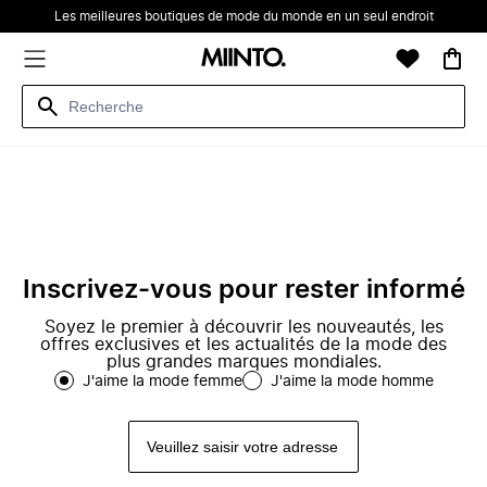
Les meilleures boutiques de mode du monde en un seul endroit
Inscrivez-vous pour rester informé
Soyez le premier à découvrir les nouveautés, les
offres exclusives et les actualités de la mode des
plus grandes marques mondiales.
J'aime la mode femme
J'aime la mode homme