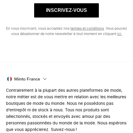
INSCRIVEZ-VOUS
En vous inscrivant, vous acceptez nos
termes et conditions
. Vous pouvez
vous désabonner de notre newsletter à tout moment en cliquant
ici.
Miinto France
Contrairement à la plupart des autres plateformes de mode,
notre métier est de vous mettre en relation avec les meilleures
boutiques de mode du monde. Nous ne possédons pas
d'entrepôt ni de stock à nous. Tous nos produits sont
sélectionnés, stockés et envoyés avec amour par des
personnes passionnées du monde de la mode. Nous espérons
que vous apprécierez. Suivez-nous !