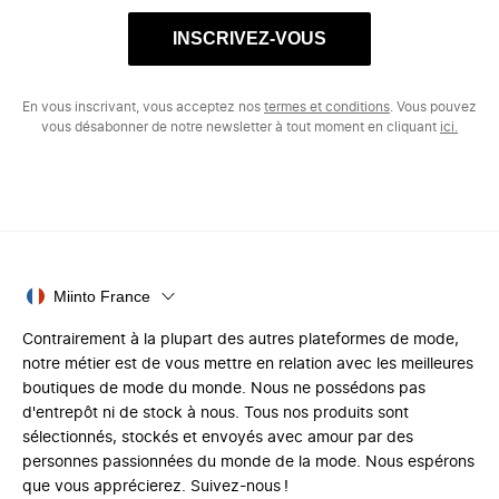
INSCRIVEZ-VOUS
En vous inscrivant, vous acceptez nos
termes et conditions
. Vous pouvez
vous désabonner de notre newsletter à tout moment en cliquant
ici.
Miinto France
Contrairement à la plupart des autres plateformes de mode,
notre métier est de vous mettre en relation avec les meilleures
boutiques de mode du monde. Nous ne possédons pas
d'entrepôt ni de stock à nous. Tous nos produits sont
sélectionnés, stockés et envoyés avec amour par des
personnes passionnées du monde de la mode. Nous espérons
que vous apprécierez. Suivez-nous !