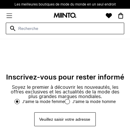
Les meilleures boutiques de mode du monde en un seul endroit
Inscrivez-vous pour rester informé
Soyez le premier à découvrir les nouveautés, les
offres exclusives et les actualités de la mode des
plus grandes marques mondiales.
J'aime la mode femme
J'aime la mode homme