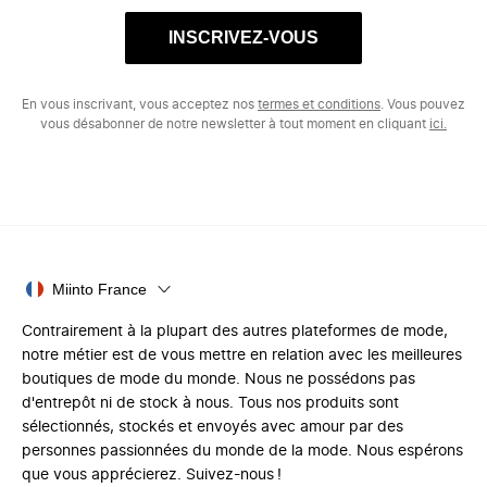
INSCRIVEZ-VOUS
En vous inscrivant, vous acceptez nos
termes et conditions
. Vous pouvez
vous désabonner de notre newsletter à tout moment en cliquant
ici.
Miinto France
Contrairement à la plupart des autres plateformes de mode,
notre métier est de vous mettre en relation avec les meilleures
boutiques de mode du monde. Nous ne possédons pas
d'entrepôt ni de stock à nous. Tous nos produits sont
sélectionnés, stockés et envoyés avec amour par des
personnes passionnées du monde de la mode. Nous espérons
que vous apprécierez. Suivez-nous !