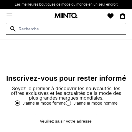
Les meilleures boutiques de mode du monde en un seul endroit
Inscrivez-vous pour rester informé
Soyez le premier à découvrir les nouveautés, les
offres exclusives et les actualités de la mode des
plus grandes marques mondiales.
J'aime la mode femme
J'aime la mode homme