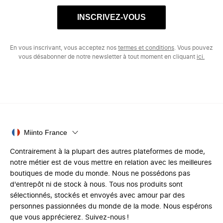
INSCRIVEZ-VOUS
En vous inscrivant, vous acceptez nos
termes et conditions
. Vous pouvez
vous désabonner de notre newsletter à tout moment en cliquant
ici.
Miinto France
Contrairement à la plupart des autres plateformes de mode,
notre métier est de vous mettre en relation avec les meilleures
boutiques de mode du monde. Nous ne possédons pas
d'entrepôt ni de stock à nous. Tous nos produits sont
sélectionnés, stockés et envoyés avec amour par des
personnes passionnées du monde de la mode. Nous espérons
que vous apprécierez. Suivez-nous !