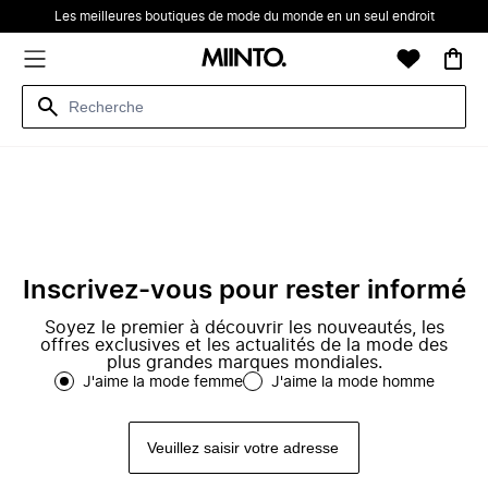
Les meilleures boutiques de mode du monde en un seul endroit
Inscrivez-vous pour rester informé
Soyez le premier à découvrir les nouveautés, les
offres exclusives et les actualités de la mode des
plus grandes marques mondiales.
J'aime la mode femme
J'aime la mode homme