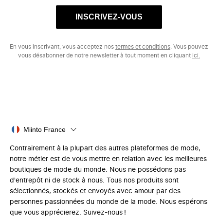
INSCRIVEZ-VOUS
En vous inscrivant, vous acceptez nos
termes et conditions
. Vous pouvez
vous désabonner de notre newsletter à tout moment en cliquant
ici.
Miinto France
Contrairement à la plupart des autres plateformes de mode,
notre métier est de vous mettre en relation avec les meilleures
boutiques de mode du monde. Nous ne possédons pas
d'entrepôt ni de stock à nous. Tous nos produits sont
sélectionnés, stockés et envoyés avec amour par des
personnes passionnées du monde de la mode. Nous espérons
que vous apprécierez. Suivez-nous !