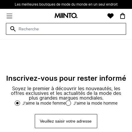
Les meilleures boutiques de mode du monde en un seul endroit
Inscrivez-vous pour rester informé
Soyez le premier à découvrir les nouveautés, les
offres exclusives et les actualités de la mode des
plus grandes marques mondiales.
J'aime la mode femme
J'aime la mode homme