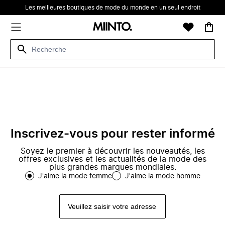
Les meilleures boutiques de mode du monde en un seul endroit
Inscrivez-vous pour rester informé
Soyez le premier à découvrir les nouveautés, les
offres exclusives et les actualités de la mode des
plus grandes marques mondiales.
J'aime la mode femme
J'aime la mode homme