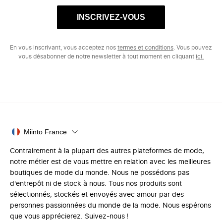
INSCRIVEZ-VOUS
En vous inscrivant, vous acceptez nos
termes et conditions
. Vous pouvez
vous désabonner de notre newsletter à tout moment en cliquant
ici.
Miinto France
Contrairement à la plupart des autres plateformes de mode,
notre métier est de vous mettre en relation avec les meilleures
boutiques de mode du monde. Nous ne possédons pas
d'entrepôt ni de stock à nous. Tous nos produits sont
sélectionnés, stockés et envoyés avec amour par des
personnes passionnées du monde de la mode. Nous espérons
que vous apprécierez. Suivez-nous !