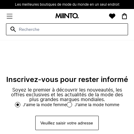
Les meilleures boutiques de mode du monde en un seul endroit
Inscrivez-vous pour rester informé
Soyez le premier à découvrir les nouveautés, les
offres exclusives et les actualités de la mode des
plus grandes marques mondiales.
J'aime la mode femme
J'aime la mode homme