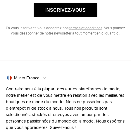
INSCRIVEZ-VOUS
En vous inscrivant, vous acceptez nos
termes et conditions
. Vous pouvez
vous désabonner de notre newsletter à tout moment en cliquant
ici.
Miinto France
Contrairement à la plupart des autres plateformes de mode,
notre métier est de vous mettre en relation avec les meilleures
boutiques de mode du monde. Nous ne possédons pas
d'entrepôt ni de stock à nous. Tous nos produits sont
sélectionnés, stockés et envoyés avec amour par des
personnes passionnées du monde de la mode. Nous espérons
que vous apprécierez. Suivez-nous !