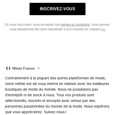
INSCRIVEZ-VOUS
En vous inscrivant, vous acceptez nos
termes et conditions
. Vous pouvez
vous désabonner de notre newsletter à tout moment en cliquant
ici.
Miinto France
Contrairement à la plupart des autres plateformes de mode,
notre métier est de vous mettre en relation avec les meilleures
boutiques de mode du monde. Nous ne possédons pas
d'entrepôt ni de stock à nous. Tous nos produits sont
sélectionnés, stockés et envoyés avec amour par des
personnes passionnées du monde de la mode. Nous espérons
que vous apprécierez. Suivez-nous !