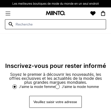
Les meilleures boutiques de mode du monde en un seul endroit
Inscrivez-vous pour rester informé
Soyez le premier à découvrir les nouveautés, les
offres exclusives et les actualités de la mode des
plus grandes marques mondiales.
J'aime la mode femme
J'aime la mode homme