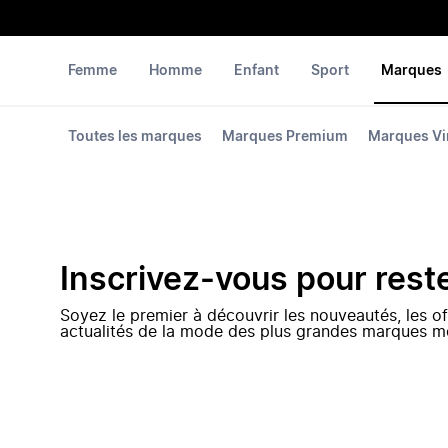
Femme
Homme
Enfant
Sport
Marques
Toutes les marques
Marques Premium
Marques Vi
Inscrivez-vous pour rest
Soyez le premier à découvrir les nouveautés, les of
actualités de la mode des plus grandes marques m