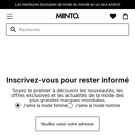
Les meilleures boutiques de mode du monde en un seul endroit
Inscrivez-vous pour rester informé
Soyez le premier à découvrir les nouveautés, les
offres exclusives et les actualités de la mode des
plus grandes marques mondiales.
J'aime la mode femme
J'aime la mode homme