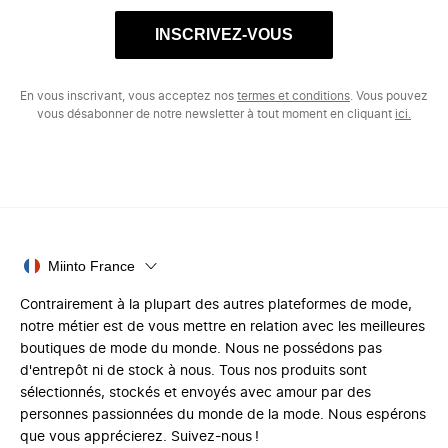
INSCRIVEZ-VOUS
En vous inscrivant, vous acceptez nos
termes et conditions
. Vous pouvez
vous désabonner de notre newsletter à tout moment en cliquant
ici.
Miinto France
Contrairement à la plupart des autres plateformes de mode,
notre métier est de vous mettre en relation avec les meilleures
boutiques de mode du monde. Nous ne possédons pas
d'entrepôt ni de stock à nous. Tous nos produits sont
sélectionnés, stockés et envoyés avec amour par des
personnes passionnées du monde de la mode. Nous espérons
que vous apprécierez. Suivez-nous !