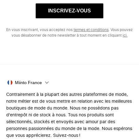
INSCRIVEZ-VOUS
En vous inscrivant, vous acceptez nos
termes et conditions
. Vous pouvez
vous désabonner de notre newsletter à tout moment en cliquant
ici.
Miinto France
Contrairement à la plupart des autres plateformes de mode,
notre métier est de vous mettre en relation avec les meilleures
boutiques de mode du monde. Nous ne possédons pas
d'entrepôt ni de stock à nous. Tous nos produits sont
sélectionnés, stockés et envoyés avec amour par des
personnes passionnées du monde de la mode. Nous espérons
que vous apprécierez. Suivez-nous !