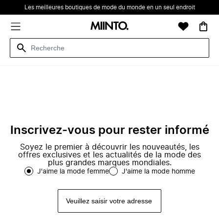
Les meilleures boutiques de mode du monde en un seul endroit
Inscrivez-vous pour rester informé
Soyez le premier à découvrir les nouveautés, les
offres exclusives et les actualités de la mode des
plus grandes marques mondiales.
J'aime la mode femme
J'aime la mode homme