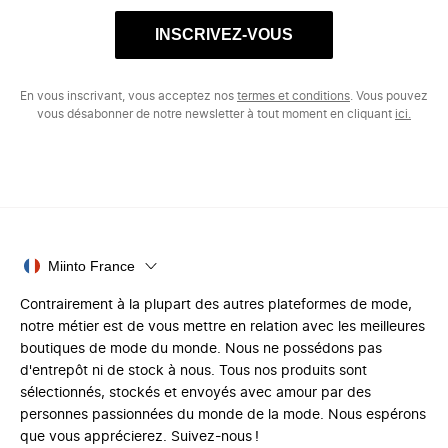
INSCRIVEZ-VOUS
En vous inscrivant, vous acceptez nos
termes et conditions
. Vous pouvez
vous désabonner de notre newsletter à tout moment en cliquant
ici.
Miinto France
Contrairement à la plupart des autres plateformes de mode,
notre métier est de vous mettre en relation avec les meilleures
boutiques de mode du monde. Nous ne possédons pas
d'entrepôt ni de stock à nous. Tous nos produits sont
sélectionnés, stockés et envoyés avec amour par des
personnes passionnées du monde de la mode. Nous espérons
que vous apprécierez. Suivez-nous !