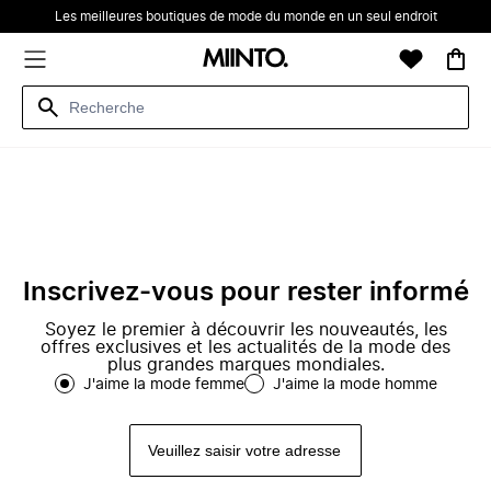
Les meilleures boutiques de mode du monde en un seul endroit
Inscrivez-vous pour rester informé
Soyez le premier à découvrir les nouveautés, les
offres exclusives et les actualités de la mode des
plus grandes marques mondiales.
J'aime la mode femme
J'aime la mode homme