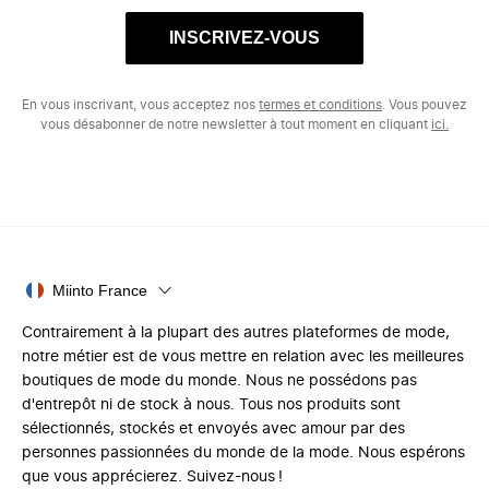
INSCRIVEZ-VOUS
En vous inscrivant, vous acceptez nos
termes et conditions
. Vous pouvez
vous désabonner de notre newsletter à tout moment en cliquant
ici.
Miinto France
Contrairement à la plupart des autres plateformes de mode,
notre métier est de vous mettre en relation avec les meilleures
boutiques de mode du monde. Nous ne possédons pas
d'entrepôt ni de stock à nous. Tous nos produits sont
sélectionnés, stockés et envoyés avec amour par des
personnes passionnées du monde de la mode. Nous espérons
que vous apprécierez. Suivez-nous !