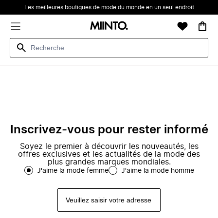
Les meilleures boutiques de mode du monde en un seul endroit
Inscrivez-vous pour rester informé
Soyez le premier à découvrir les nouveautés, les
offres exclusives et les actualités de la mode des
plus grandes marques mondiales.
J'aime la mode femme
J'aime la mode homme