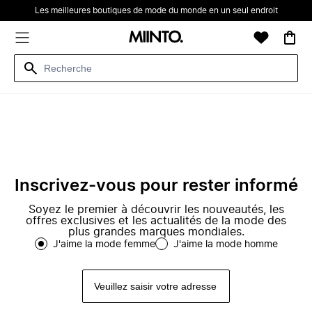
Les meilleures boutiques de mode du monde en un seul endroit
Inscrivez-vous pour rester informé
Soyez le premier à découvrir les nouveautés, les
offres exclusives et les actualités de la mode des
plus grandes marques mondiales.
J'aime la mode femme
J'aime la mode homme