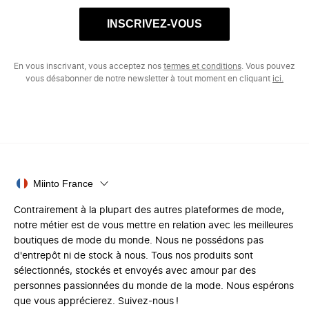
INSCRIVEZ-VOUS
En vous inscrivant, vous acceptez nos
termes et conditions
. Vous pouvez
vous désabonner de notre newsletter à tout moment en cliquant
ici.
Miinto France
Contrairement à la plupart des autres plateformes de mode,
notre métier est de vous mettre en relation avec les meilleures
boutiques de mode du monde. Nous ne possédons pas
d'entrepôt ni de stock à nous. Tous nos produits sont
sélectionnés, stockés et envoyés avec amour par des
personnes passionnées du monde de la mode. Nous espérons
que vous apprécierez. Suivez-nous !