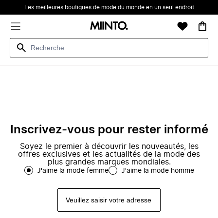
Les meilleures boutiques de mode du monde en un seul endroit
Inscrivez-vous pour rester informé
Soyez le premier à découvrir les nouveautés, les
offres exclusives et les actualités de la mode des
plus grandes marques mondiales.
J'aime la mode femme
J'aime la mode homme