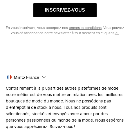
INSCRIVEZ-VOUS
En vous inscrivant, vous acceptez nos
termes et conditions
. Vous pouvez
vous désabonner de notre newsletter à tout moment en cliquant
ici.
Miinto France
Contrairement à la plupart des autres plateformes de mode,
notre métier est de vous mettre en relation avec les meilleures
boutiques de mode du monde. Nous ne possédons pas
d'entrepôt ni de stock à nous. Tous nos produits sont
sélectionnés, stockés et envoyés avec amour par des
personnes passionnées du monde de la mode. Nous espérons
que vous apprécierez. Suivez-nous !