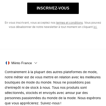
INSCRIVEZ-VOUS
En vous inscrivant, vous acceptez nos
termes et conditions
. Vous pouvez
vous désabonner de notre newsletter à tout moment en cliquant
ici.
Miinto France
Contrairement à la plupart des autres plateformes de mode,
notre métier est de vous mettre en relation avec les meilleures
boutiques de mode du monde. Nous ne possédons pas
d'entrepôt ni de stock à nous. Tous nos produits sont
sélectionnés, stockés et envoyés avec amour par des
personnes passionnées du monde de la mode. Nous espérons
que vous apprécierez. Suivez-nous !