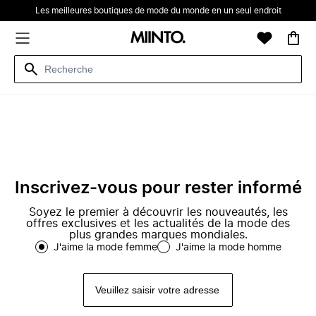
Les meilleures boutiques de mode du monde en un seul endroit
Inscrivez-vous pour rester informé
Soyez le premier à découvrir les nouveautés, les
offres exclusives et les actualités de la mode des
plus grandes marques mondiales.
J'aime la mode femme
J'aime la mode homme