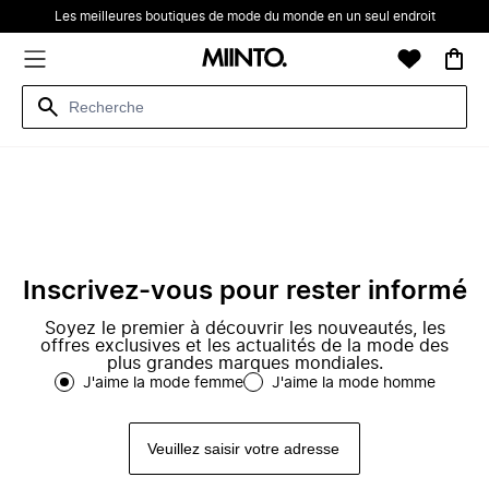
Les meilleures boutiques de mode du monde en un seul endroit
Inscrivez-vous pour rester informé
Soyez le premier à découvrir les nouveautés, les
offres exclusives et les actualités de la mode des
plus grandes marques mondiales.
J'aime la mode femme
J'aime la mode homme