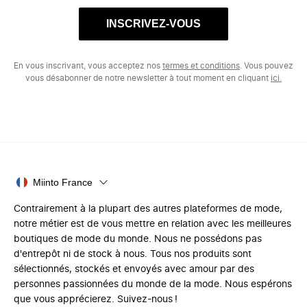
INSCRIVEZ-VOUS
En vous inscrivant, vous acceptez nos
termes et conditions
. Vous pouvez
vous désabonner de notre newsletter à tout moment en cliquant
ici.
Miinto France
Contrairement à la plupart des autres plateformes de mode,
notre métier est de vous mettre en relation avec les meilleures
boutiques de mode du monde. Nous ne possédons pas
d'entrepôt ni de stock à nous. Tous nos produits sont
sélectionnés, stockés et envoyés avec amour par des
personnes passionnées du monde de la mode. Nous espérons
que vous apprécierez. Suivez-nous !