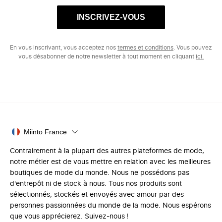
INSCRIVEZ-VOUS
En vous inscrivant, vous acceptez nos
termes et conditions
. Vous pouvez
vous désabonner de notre newsletter à tout moment en cliquant
ici.
Miinto France
Contrairement à la plupart des autres plateformes de mode,
notre métier est de vous mettre en relation avec les meilleures
boutiques de mode du monde. Nous ne possédons pas
d'entrepôt ni de stock à nous. Tous nos produits sont
sélectionnés, stockés et envoyés avec amour par des
personnes passionnées du monde de la mode. Nous espérons
que vous apprécierez. Suivez-nous !