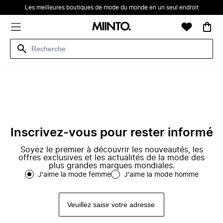
Les meilleures boutiques de mode du monde en un seul endroit
Inscrivez-vous pour rester informé
Soyez le premier à découvrir les nouveautés, les
offres exclusives et les actualités de la mode des
plus grandes marques mondiales.
J'aime la mode femme
J'aime la mode homme