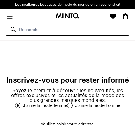
Les meilleures boutiques de mode du monde en un seul endroit
Inscrivez-vous pour rester informé
Soyez le premier à découvrir les nouveautés, les
offres exclusives et les actualités de la mode des
plus grandes marques mondiales.
J'aime la mode femme
J'aime la mode homme