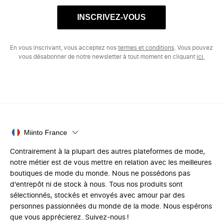
INSCRIVEZ-VOUS
En vous inscrivant, vous acceptez nos
termes et conditions
. Vous pouvez
vous désabonner de notre newsletter à tout moment en cliquant
ici.
Miinto France
Contrairement à la plupart des autres plateformes de mode,
notre métier est de vous mettre en relation avec les meilleures
boutiques de mode du monde. Nous ne possédons pas
d'entrepôt ni de stock à nous. Tous nos produits sont
sélectionnés, stockés et envoyés avec amour par des
personnes passionnées du monde de la mode. Nous espérons
que vous apprécierez. Suivez-nous !