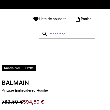
Liste de souhaits
Panier
Rabais 24%
Limité
BALMAIN
Vintage Embroidered Hoodie
783,50 €
594,50 €