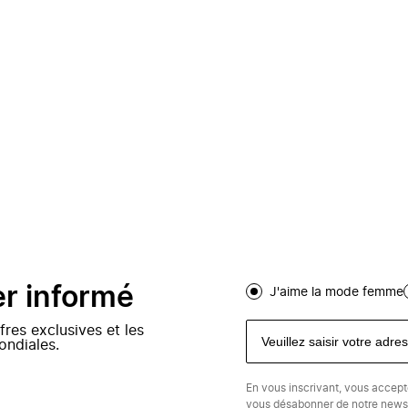
er informé
J'aime la mode femme
fres exclusives et les
ondiales.
En vous inscrivant, vous accep
vous désabonner de notre newsl