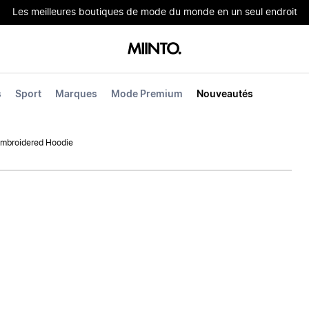
Les meilleures boutiques de mode du monde en un seul endroit
s
Sport
Marques
Mode Premium
Nouveautés
Embroidered Hoodie