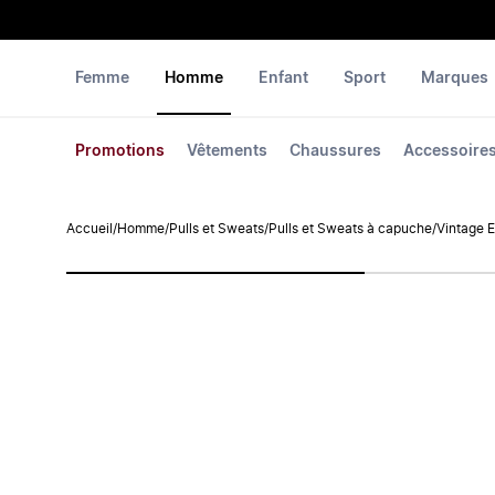
Femme
Homme
Enfant
Sport
Marques
Promotions
Vêtements
Chaussures
Accessoire
Accueil
/
Homme
/
Pulls et Sweats
/
Pulls et Sweats à capuche
/
Vintage 