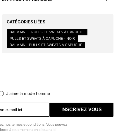
CATÉGORIES LIÉES
BALMAIN
PULLS ET SWEATS À CAPUCHE
PULLS ET SWEATS À CAPUCHE - NOIR
BALMAIN - PULLS ET SWEATS À CAPUCHE
J'aime la mode homme
INSCRIVEZ-VOUS
tez nos
termes et conditions
. Vous pouvez
etter à tout moment en cliquant
ici.