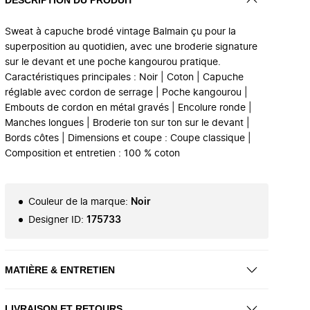
Sweat à capuche brodé vintage Balmain çu pour la
superposition au quotidien, avec une broderie signature
sur le devant et une poche kangourou pratique.
Caractéristiques principales : Noir | Coton | Capuche
réglable avec cordon de serrage | Poche kangourou |
Embouts de cordon en métal gravés | Encolure ronde |
Manches longues | Broderie ton sur ton sur le devant |
Bords côtes | Dimensions et coupe : Coupe classique |
Composition et entretien : 100 % coton
Couleur de la marque
:
Noir
Designer ID
:
175733
MATIÈRE & ENTRETIEN
LIVRAISON ET RETOURS