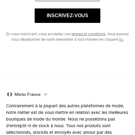
INSCRIVEZ-VOUS
En vous inscrivant, vous acceptez nos
termes et conditions
. Vous pouvez
vous désabonner de notre newsletter à tout moment en cliquant
ici.
Miinto France
Contrairement à la plupart des autres plateformes de mode,
notre métier est de vous mettre en relation avec les meilleures
boutiques de mode du monde. Nous ne possédons pas
d'entrepôt ni de stock à nous. Tous nos produits sont
sélectionnés, stockés et envoyés avec amour par des