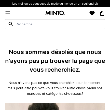
Les meilleures boutiques de mode du monde en un seul endroit
Nous sommes désolés que nous
n'ayons pas pu trouver la page que
vous recherchiez.
Nous n'avons pas ce que vous cherchiez pour le moment,
mais peut-être pouvez-vous trouver autre chose parmi nos
marques et catégories ci-dessous?