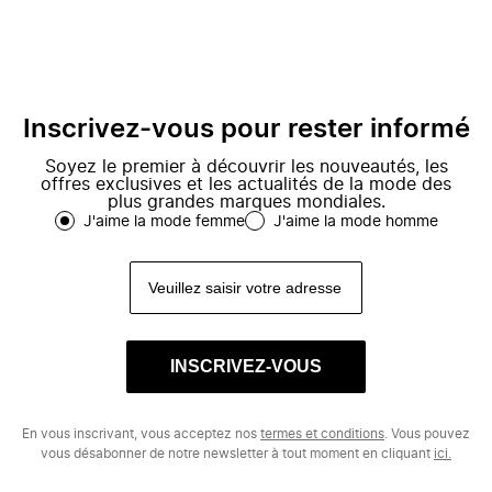
Inscrivez-vous pour rester informé
Soyez le premier à découvrir les nouveautés, les
offres exclusives et les actualités de la mode des
plus grandes marques mondiales.
J'aime la mode femme
J'aime la mode homme
INSCRIVEZ-VOUS
En vous inscrivant, vous acceptez nos
termes et conditions
. Vous pouvez
vous désabonner de notre newsletter à tout moment en cliquant
ici.