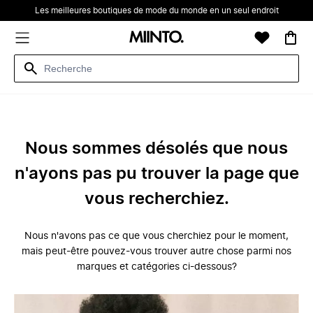
Les meilleures boutiques de mode du monde en un seul endroit
Nous sommes désolés que nous
n'ayons pas pu trouver la page que
vous recherchiez.
Nous n'avons pas ce que vous cherchiez pour le moment,
mais peut-être pouvez-vous trouver autre chose parmi nos
marques et catégories ci-dessous?