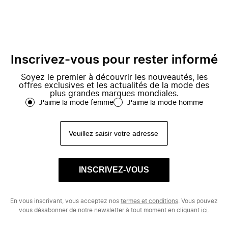
Inscrivez-vous pour rester informé
Soyez le premier à découvrir les nouveautés, les
offres exclusives et les actualités de la mode des
plus grandes marques mondiales.
J'aime la mode femme
J'aime la mode homme
INSCRIVEZ-VOUS
En vous inscrivant, vous acceptez nos
termes et conditions
. Vous pouvez
vous désabonner de notre newsletter à tout moment en cliquant
ici.